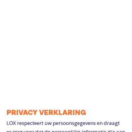
PRIVACY VERKLARING
LOX respecteert uw persoonsgegevens en draagt
er zorg voor dat de persoonlijke informatie die aan