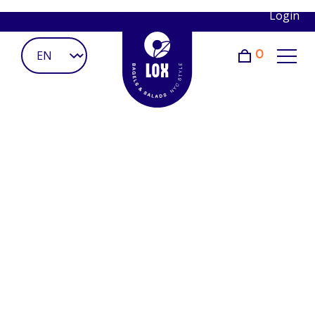
Login
0