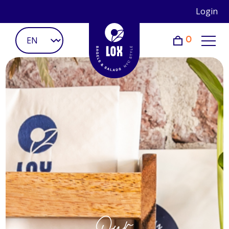
Login
0