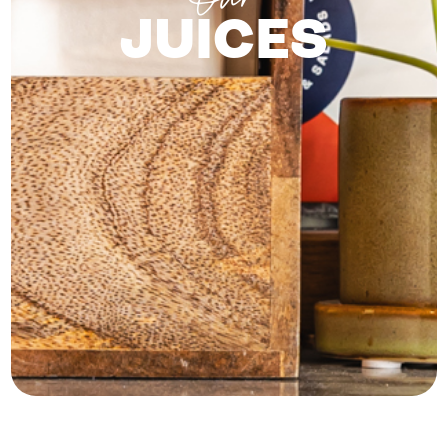
Our
JUICES