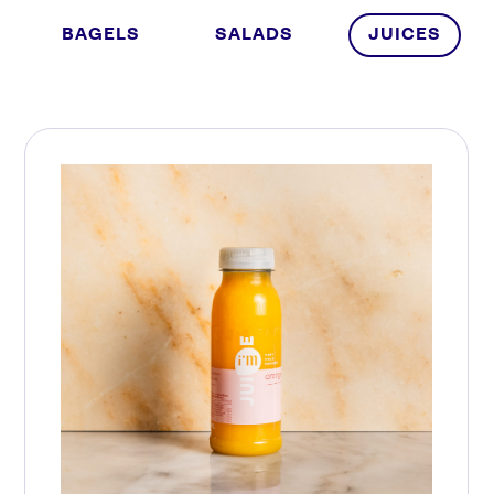
BAGELS
SALADS
JUICES