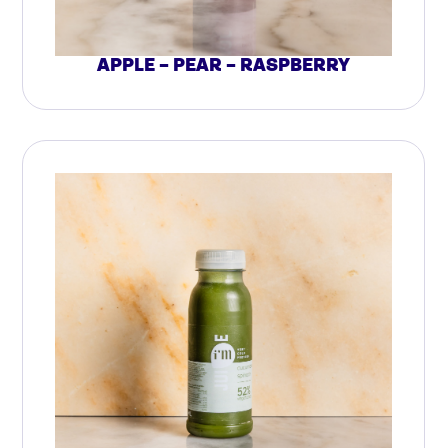
APPLE – PEAR – RASPBERRY