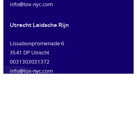
info@lox-nyc.com
Utrecht Leidsche Rijn
Lissabonpromenade 6
3541 DP Utrecht
0031303031372
info@lox-nyc.com
© Copyright 2026 LOX NYC.
Privacy