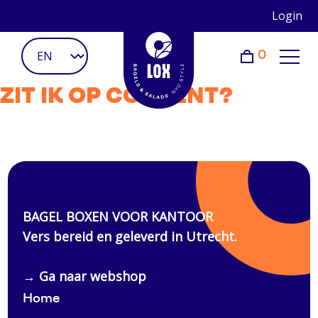
Login
0
ZIT IK OP CONTENT?
Home