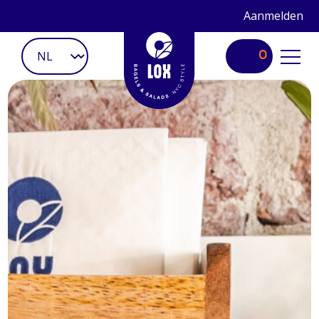
Aanmelden
0