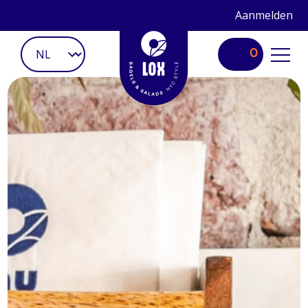
Aanmelden
0