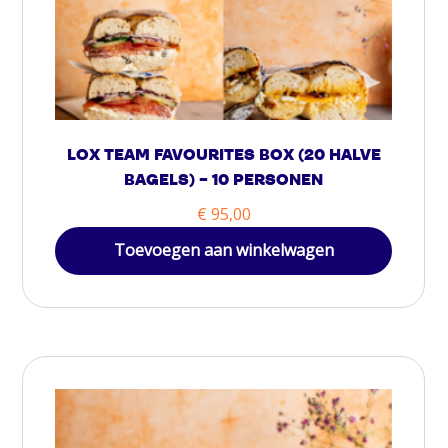
LOX TEAM FAVOURITES BOX (20 HALVE
BAGELS) – 10 PERSONEN
€
95,00
Toevoegen aan winkelwagen