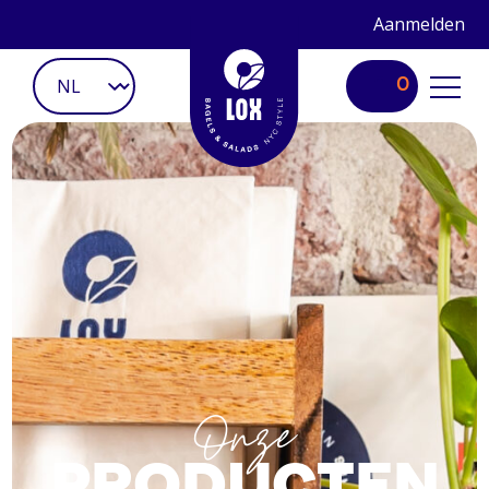
Aanmelden
0
Onze