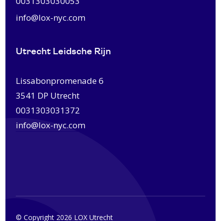
0031303030053
info@lox-nyc.com
Utrecht Leidsche Rijn
Lissabonpromenade 6
3541 DP Utrecht
0031303031372
info@lox-nyc.com
© Copyright 2026 LOX Utrecht