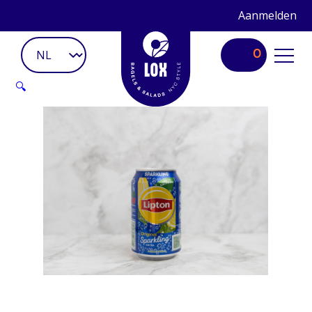
Aanmelden
0
🔍