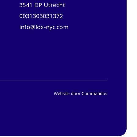
3541 DP Utrecht
0031303031372
info@lox-nyc.com
Website door Commandos