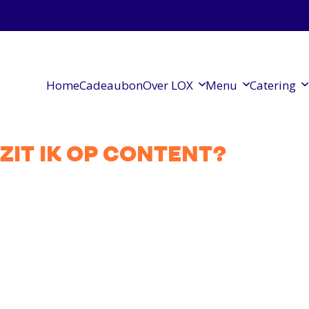
Home
Cadeaubon
Over LOX
Menu
Catering
ZIT IK OP CONTENT?