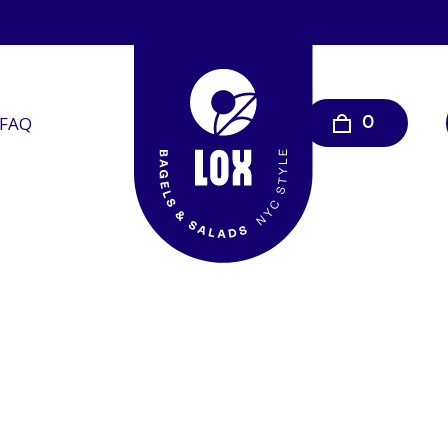
FAQ
0