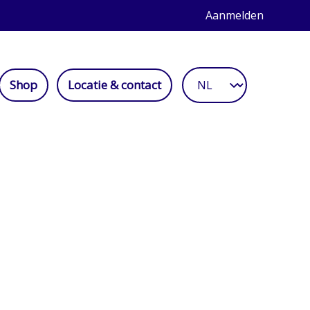
Aanmelden
Shop
Locatie & contact