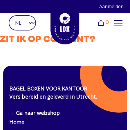
Aanmelden
0
ZIT IK OP CONTENT?
Home